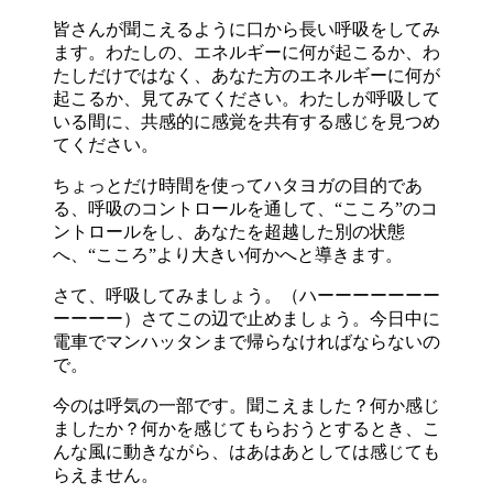
皆さんが聞こえるように口から長い呼吸をしてみ
ます。わたしの、エネルギーに何が起こるか、わ
たしだけではなく、あなた方のエネルギーに何が
起こるか、見てみてください。わたしが呼吸して
いる間に、共感的に感覚を共有する感じを見つめ
てください。
ちょっとだけ時間を使ってハタヨガの目的であ
る、呼吸のコントロールを通して、“こころ”のコ
ントロールをし、あなたを超越した別の状態
へ、“こころ”より大きい何かへと導きます。
さて、呼吸してみましょう。（ハーーーーーーー
ーーーー）さてこの辺で止めましょう。今日中に
電車でマンハッタンまで帰らなければならないの
で。
今のは呼気の一部です。聞こえました？何か感じ
ましたか？何かを感じてもらおうとするとき、こ
んな風に動きながら、はあはあとしては感じても
らえません。