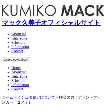
マック久美子オフィシャルサイト
About me
Ishta Yoga
Schedule
Information
Contact
toggle navigation
Home
About me
Ishta Yoga
Schedule
Information
Contact
ホーム
>
イシュタヨガについて
>
呼吸の力｜アラン・フィ
ンガー（２／７）