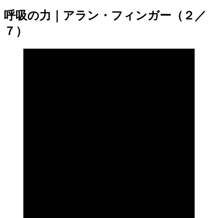
呼吸の力｜アラン・フィンガー（２／
７）