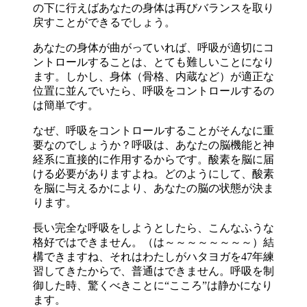
の下に行えばあなたの身体は再びバランスを取り
戻すことができるでしょう。
あなたの身体が曲がっていれば、呼吸が適切にコ
ントロールすることは、とても難しいことになり
ます。しかし、身体（骨格、内蔵など）が適正な
位置に並んでいたら、呼吸をコントロールするの
は簡単です。
なぜ、呼吸をコントロールすることがそんなに重
要なのでしょうか？呼吸は、あなたの脳機能と神
経系に直接的に作用するからです。酸素を脳に届
ける必要がありますよね。どのようにして、酸素
を脳に与えるかにより、あなたの脳の状態が決ま
ります。
長い完全な呼吸をしようとしたら、こんなふうな
格好ではできません。（は～～～～～～～～）結
構できますね、それはわたしがハタヨガを47年練
習してきたからで、普通はできません。呼吸を制
御した時、驚くべきことに“こころ”は静かになり
ます。