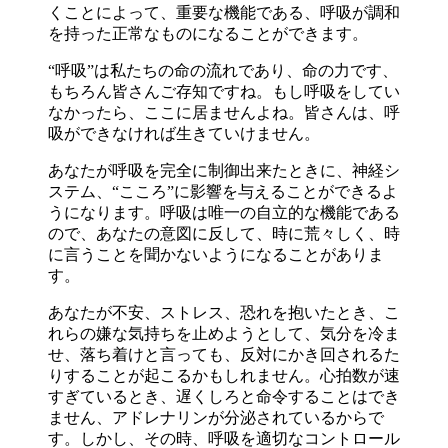
くことによって、重要な機能である、呼吸が調和
を持った正常なものになることができます。
“呼吸”は私たちの命の流れであり、命の力です、
もちろん皆さんご存知ですね。もし呼吸をしてい
なかったら、ここに居ませんよね。皆さんは、呼
吸ができなければ生きていけません。
あなたが呼吸を完全に制御出来たときに、神経シ
ステム、“こころ”に影響を与えることができるよ
うになります。呼吸は唯一の自立的な機能である
ので、あなたの意図に反して、時に荒々しく、時
に言うことを聞かないようになることがありま
す。
あなたが不安、ストレス、恐れを抱いたとき、こ
れらの嫌な気持ちを止めようとして、気分を冷ま
せ、落ち着けと言っても、反対にかき回されるた
りすることが起こるかもしれません。心拍数が速
すぎているとき、遅くしろと命令することはでき
ません、アドレナリンが分泌されているからで
す。しかし、その時、呼吸を適切なコントロール