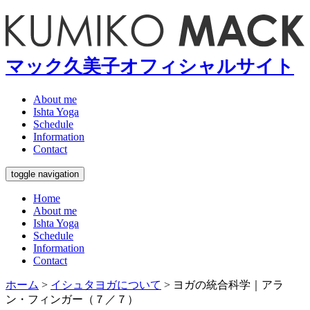
マック久美子オフィシャルサイト
About me
Ishta Yoga
Schedule
Information
Contact
toggle navigation
Home
About me
Ishta Yoga
Schedule
Information
Contact
ホーム
>
イシュタヨガについて
>
ヨガの統合科学｜アラ
ン・フィンガー（７／７）