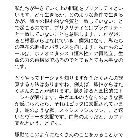
私たちが生きていく上の問題をブリクリティとい
います。どう生きるか、どのような条件で生きる
かが、我々の根本的な性質と一致していないこと
で起こるのです。ブリクリティとはプラクリティ
と一致していないことを意味します。これが起こ
ると根源からはなれていき、病気になり、私たち
の存在の調和とバランスを崩します。私たちのゴ
ールは、ホメオスタシス（恒常性）の再確立、生
命の力の再構築であるのでとてもとても大事なの
です。
どうやってドーシャを知りますか？たくさんの観
察する方法はありますね、例えば、脈拍からはた
くさんのことが解ります。脈を診ると直接的にド
ーシャが解ります。牛ガエルのうなりのような脈
が感じられたら、それはピッタに支配されていま
す。蛇のような脈、スッシスッシスッシ。。と速
いとヴェータ支配です。白鳥のようだと、カファ
支配ということです。
脈動でこのようにたくさんのことをみることがで