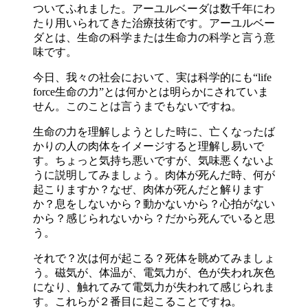
ついてふれました。アーユルベーダは数千年にわ
たり用いられてきた治療技術です。アーユルベー
ダとは、生命の科学または生命力の科学と言う意
味です。
今日、我々の社会において、実は科学的にも“life
force生命の力”とは何かとは明らかにされていま
せん。このことは言うまでもないですね。
生命の力を理解しようとした時に、亡くなったば
かりの人の肉体をイメージすると理解し易いで
す。ちょっと気持ち悪いですが、気味悪くないよ
うに説明してみましょう。肉体が死んだ時、何が
起こりますか？なぜ、肉体が死んだと解ります
か？息をしないから？動かないから？心拍がない
から？感じられないから？だから死んでいると思
う。
それで？次は何が起こる？死体を眺めてみましょ
う。磁気が、体温が、電気力が、色が失われ灰色
になり、触れてみて電気力が失われて感じられま
す。これらが２番目に起こることですね。