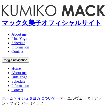
マック久美子オフィシャルサイト
About me
Ishta Yoga
Schedule
Information
Contact
toggle navigation
Home
About me
Ishta Yoga
Schedule
Information
Contact
ホーム
>
イシュタヨガについて
>
アーユルヴェーダ｜アラ
ン・フィンガー（４／７）