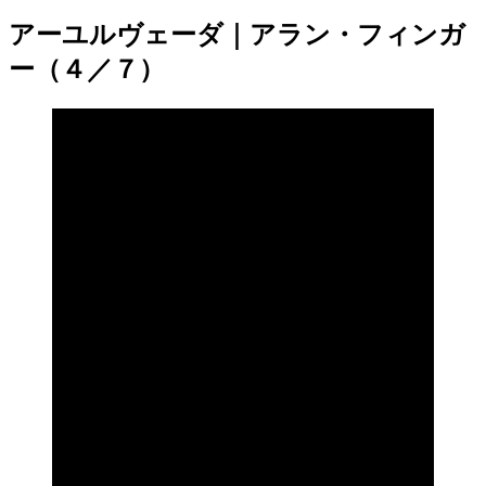
アーユルヴェーダ｜アラン・フィンガ
ー（４／７）